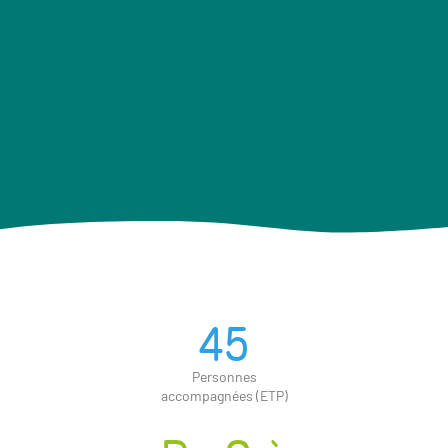
45
Personnes
accompagnées (ETP)