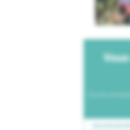
Vous 
Pour les commande
DÉCOUVRIR NOS PR