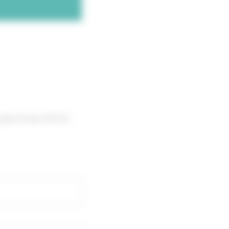
pas à nous écrire,