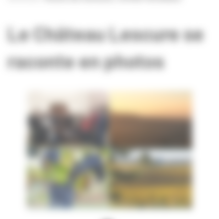
Le Château Lescure se
raconte en photos