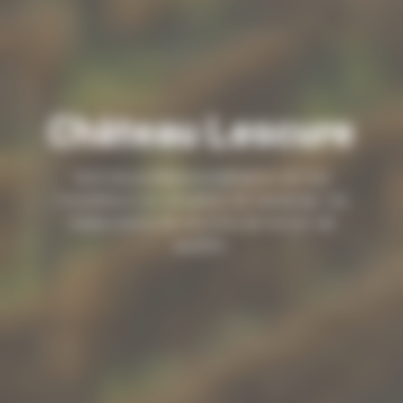
Château Lescure
Outil de professionnalisation de nos
travailleurs en situation de handicap via
l’élaboration de nos vins de terroir de
qualité.