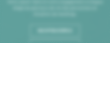
Votre savoir-faire et votre engagement à chaque
étape du parcours de vie des personnes en
situation de handicap.
NOS OFFRES D'EMPLOI
NOS OFFRES DE STAGE
CANDIDATURE SPONTANÉE