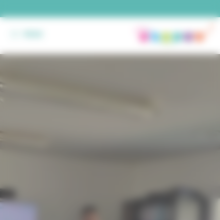
Panneau de gestion des cookies
MENU