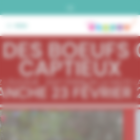
Panneau de gestion des cookies
(3)
MENU