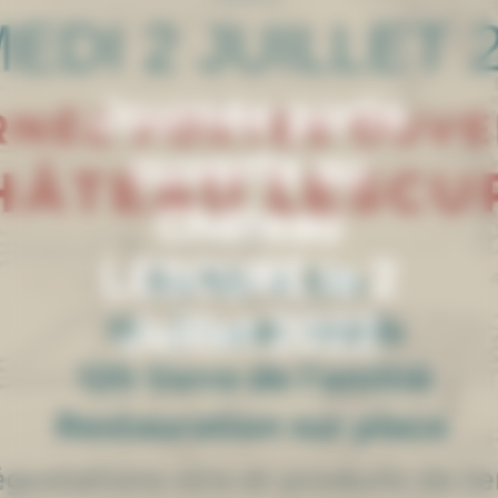
Journée porte
ouverte au
Château
LESCURE le 2
Juillet 2022