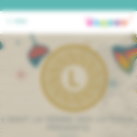
Panneau de gestion des cookies
MENU