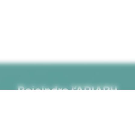
Rejoindre l’ADIAPH
 savoir-faire et votre engagement à chaque étape du pa
de vie des personnes en situation de handicap.