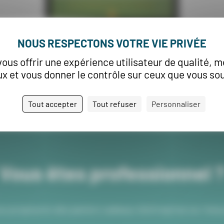
vous offrir une expérience utilisateur de qualité, m
x et vous donner le contrôle sur ceux que vous sou
Tout accepter
Tout refuser
Personnaliser
Vous êtes professionnel 
us proposons des paniers cadeaux d’entreprise sur mesu