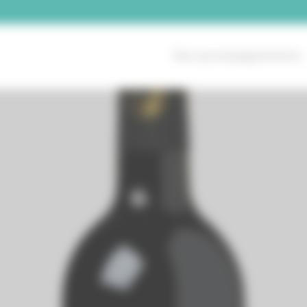
Nos accompagnements