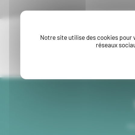
Notre site utilise des cookies pour 
réseaux sociau
Accueil
/ Produits identifiés “rouge”
No