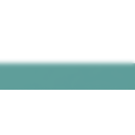
rcours