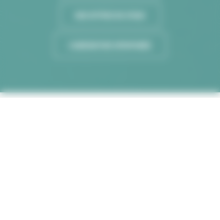
NOS OFFRES DE STAGE
CANDIDATURE SPONTANÉE
© ADIAPH 2022
Conçu par
Aggelos
Contact