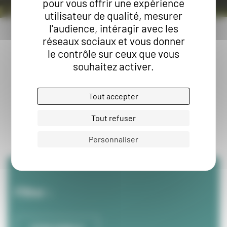
pour vous offrir une expérience
utilisateur de qualité, mesurer
l'audience, intéragir avec les
réseaux sociaux et vous donner
le contrôle sur ceux que vous
souhaitez activer.
ESAT Ferme de la
Tout accepter
Haute Lande
Tout refuser
Lieu :
Personnaliser
Filter :